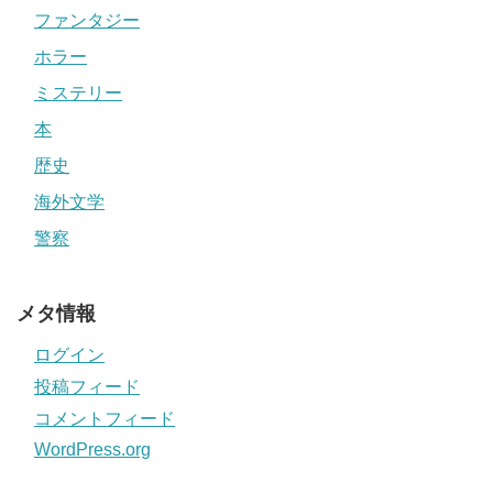
ファンタジー
ホラー
ミステリー
本
歴史
海外文学
警察
メタ情報
ログイン
投稿フィード
コメントフィード
WordPress.org